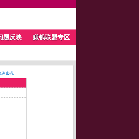
问题反映
赚钱联盟专区
查询密码。