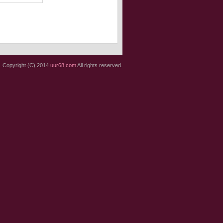
Copyright (C) 2014
uur68.com
All rights reserved.