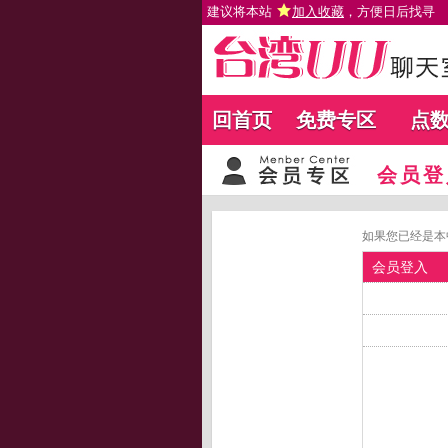
建议将本站
加入收藏
，方便日后找寻
回首页
免费专区
点
会员登
如果您已经是本
会员登入